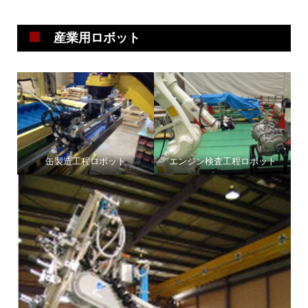
産業用ロボット
缶製造工程ロボット
エンジン検査工程ロボット