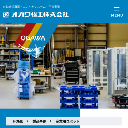
自動搬送機器・コンベヤシステム・宇宙事業
HOME
製品事例
産業用ロボット