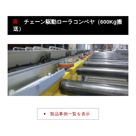
チェーン駆動ローラコンベヤ（600Kg搬
送）
製品事例一覧を表示