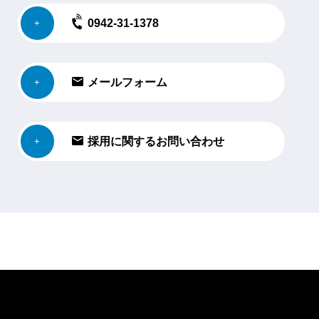
0942-31-1378
メールフォーム
採用に関するお問い合わせ