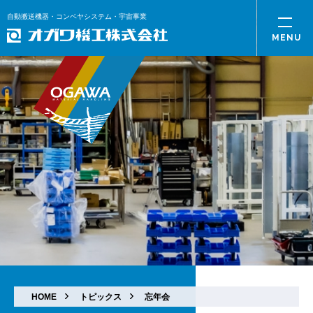
自動搬送機器・コンベヤシステム・宇宙事業
HOME
トピックス
忘年会