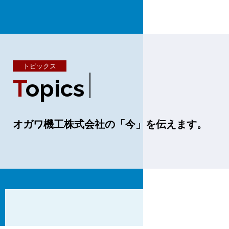
トピックス
T
O
P
I
C
S
オガワ機工株式会社の「今」を伝えます。