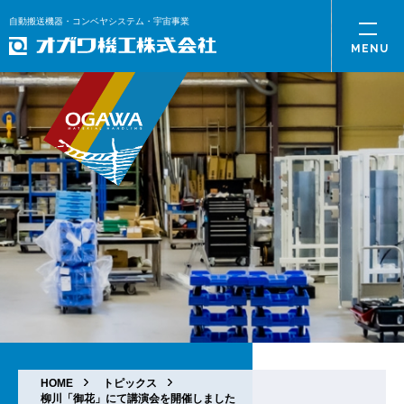
自動搬送機器・コンベヤシステム・宇宙事業
HOME
トピックス
柳川「御花」にて講演会を開催しました