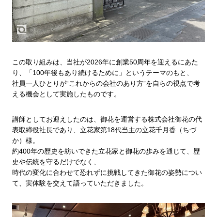
この取り組みは、当社が2026年に創業50周年を迎えるにあた
り、「100年後もあり続けるために」というテーマのもと、
社員一人ひとりが“これからの会社のあり方”を自らの視点で考
える機会として実施したものです。
講師としてお迎えしたのは、御花を運営する株式会社御花の代
表取締役社長であり、立花家第18代当主の立花千月香（ちづ
か）様。
約400年の歴史を紡いできた立花家と御花の歩みを通じて、歴
史や伝統を守るだけでなく、
時代の変化に合わせて恐れずに挑戦してきた御花の姿勢につい
て、実体験を交えて語っていただきました。