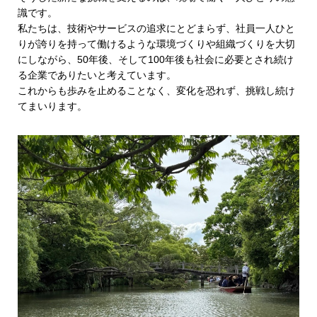
識です。
私たちは、技術やサービスの追求にとどまらず、社員一人ひと
りが誇りを持って働けるような環境づくりや組織づくりを大切
にしながら、50年後、そして100年後も社会に必要とされ続け
る企業でありたいと考えています。
これからも歩みを止めることなく、変化を恐れず、挑戦し続け
てまいります。