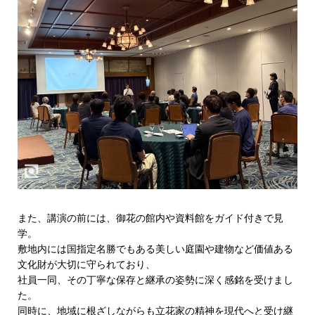
また、講演の前には、御花の館内や資料館をガイド付きで見
学。
敷地内には国指定名勝でもある美しい庭園や建物など価値ある
文化財が大切に守られており、
社員一同、その丁寧な保存と継承の姿勢に深く感銘を受けまし
た。
同時に、地域に根ざしながらも立花家の精神を現代へと受け継