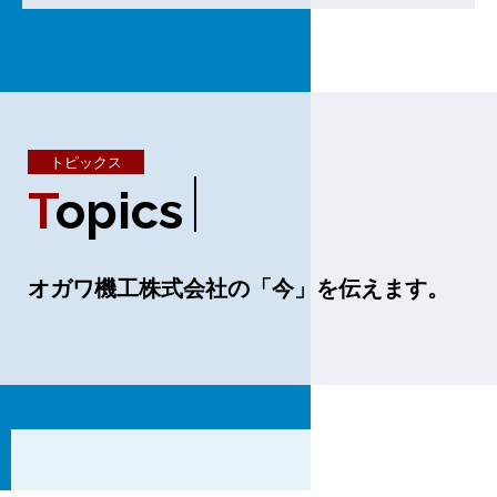
トピックス
T
O
P
I
C
S
オガワ機工株式会社の「今」を伝えます。