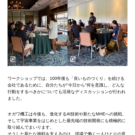
ワークショップでは、100年後も「良いものづくり」を続ける
会社であるために、自分たちが“今日から”何を意識し、どんな
行動をするべきかについても活発なディスカッションが行われ
ました。
オガワ機工は今後も、進化するAI技術や新たなMHEへの挑戦、
そして宇宙事業をはじめとした最先端の技術開発にも積極的に
取り組んでまいります。
そうした新たな挑戦を支えるのは、現場で働く一人ひとりの意