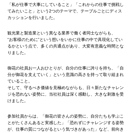
「私が仕事で大事にしていること」「これからの仕事で挑戦し
てみたいこと」という2つのテーマで、テーブルごとにディス
カッションを行いました。
観光業と製造業という異なる業界で働く者同士ながらも、
“お客様のために”という想いをいかに仕事の中で具現化してい
るかという点で、多くの共通点があり、大変有意義な時間とな
りました。
御花の社員お一人おひとりが、自分の仕事に誇りを持ち、「自
分が御花を支えていく」という意識の高さを持って取り組まれ
ていること。
そして、守るべき価値を見極めながらも、日々新たなチャレン
ジを恐れない姿勢に、当社社員は深く感動し、大きな刺激を受
けました。
参加社員からは、「御花の皆さんの姿勢に、自分たちも学ぶこ
とがたくさんあると実感した」「恐れずにチャレンジする姿勢
が、仕事の質につながるという気づきがあった」など、前向き