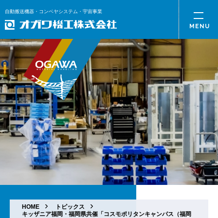
自動搬送機器・コンベヤシステム・宇宙事業
HOME
トピックス
キッザニア福岡・福岡県共催「コスモポリタンキャンパス（福岡