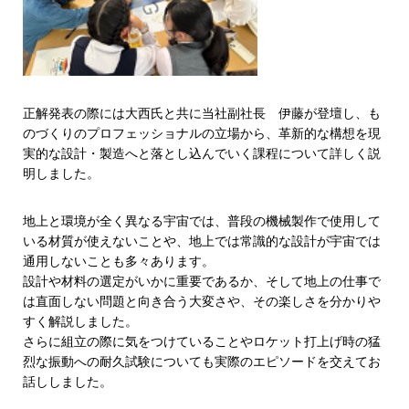
正解発表の際には大西氏と共に当社副社長 伊藤が登壇し、も
のづくりのプロフェッショナルの立場から、革新的な構想を現
実的な設計・製造へと落とし込んでいく課程について詳しく説
明しました。
地上と環境が全く異なる宇宙では、普段の機械製作で使用して
いる材質が使えないことや、地上では常識的な設計が宇宙では
通用しないことも多々あります。
設計や材料の選定がいかに重要であるか、そして地上の仕事で
は直面しない問題と向き合う大変さや、その楽しさを分かりや
すく解説しました。
さらに組立の際に気をつけていることやロケット打上げ時の猛
烈な振動への耐久試験についても実際のエピソードを交えてお
話ししました。