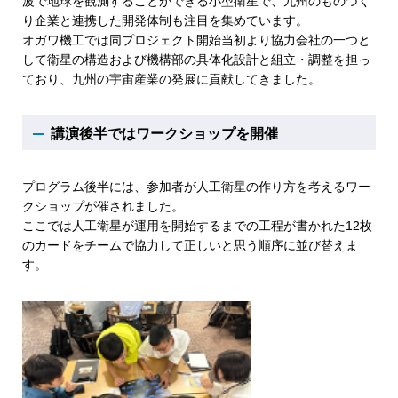
波で地球を観測することができる小型衛星で、九州のものづく
り企業と連携した開発体制も注目を集めています。
オガワ機工では同プロジェクト開始当初より協力会社の一つと
して衛星の構造および機構部の具体化設計と組立・調整を担っ
ており、九州の宇宙産業の発展に貢献してきました。
講演後半ではワークショップを
開催
プログラム後半には、参加者が人工衛星の作り方を考えるワー
クショップが催されました。
ここでは人工衛星が運用を開始するまでの工程が書かれた12枚
のカードをチームで協力して正しいと思う順序に並び替えま
す。