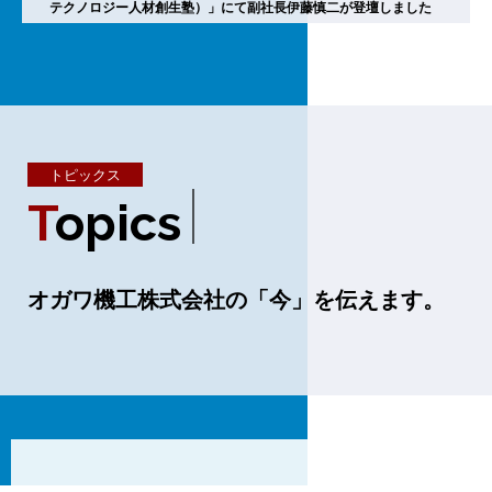
テクノロジー人材創生塾）」にて副社長伊藤慎二が登壇しました
トピックス
T
O
P
I
C
S
オガワ機工株式会社の「今」を伝えます。