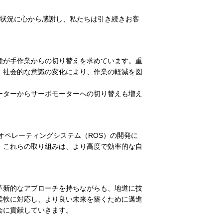
の状況に心から感謝し、私たちは引き続きお客
種が手作業からの切り替えを求めています。重
、社会的な意識の変化により、作業の軽減を図
ーターからサーボモーターへの切り替えも増え
オペレーティングシステム（ROS）の開発に
。これらの取り組みは、より高度で効率的な自
革新的なアプローチを持ちながらも、地道に技
柔軟に対応し、より良い未来を築くために邁進
会に貢献していきます。