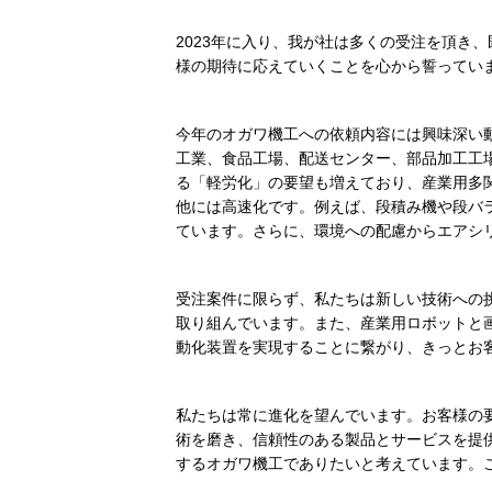
2023年に入り、我が社は多くの受注を頂き
様の期待に応えていくことを心から誓ってい
今年のオガワ機工への依頼内容には興味深い
工業、食品工場、配送センター、部品加工工
る「軽労化」の要望も増えており、産業用多
他には高速化です。例えば、段積み機や段バ
ています。さらに、環境への配慮からエアシ
受注案件に限らず、私たちは新しい技術への挑
取り組んでいます。また、産業用ロボットと
動化装置を実現することに繋がり、きっとお
私たちは常に進化を望んでいます。お客様の
術を磨き、信頼性のある製品とサービスを提
するオガワ機工でありたいと考えています。