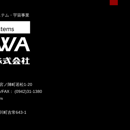
ステム・宇宙事業
市宮ノ陣町若松1-20
/FAX： (0942)31-1380
om
川町吉常643-1