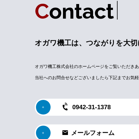
C
o
n
t
a
c
t
オガワ機工は、つながりを大切
オガワ機工株式会社のホームページをご覧いただきあ
当社へのお問合せなどございましたら下記までお気軽
0942-31-1378
メールフォーム