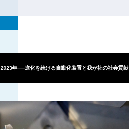
2023年──進化を続ける自動化装置と我が社の社会貢献